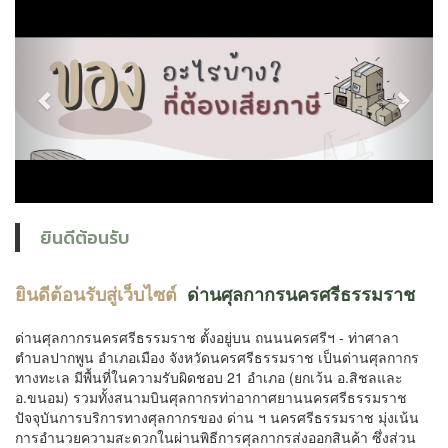
Previous
Next
ยินดีต้อนรับ
ยินดีต้อนรับสู่เว็บไซต์
ด่านศุลกากรนครศรีธรรมราช
ด่านศุลกากรนครศรีธรรมราช ตั้งอยู่บน ถนนนครศรีฯ - ท่าศาลา
ตำบลปากพูน อำเภอเมือง จังหวัดนครศรีธรรมราช เป็นด่านศุลกากร
ทางทะเล มีพื้นที่ในความรับผิดชอบ 21 อำเภอ (ยกเว้น อ.สิชลและ
อ.ขนอม) รวมทั้งสนามบินศุลกากรท่าอากาศยานนครศรีธรรมราช
ปัจจุบันการบริการทางศุลกากรของ ด่าน ฯ นครศรีธรรมราช มุ่งเน้น
การอำนวยความสะดวกในผ่านพิธีการศุลกากรส่งออกสินค้า ซึ่งส่วน