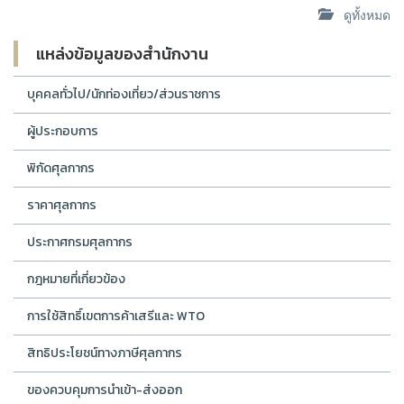
ดูทั้งหมด
แหล่งข้อมูลของสำนักงาน
บุคคลทั่วไป/นักท่องเที่ยว/ส่วนราชการ
ผู้ประกอบการ
พิกัดศุลกากร
ราคาศุลกากร
ประกาศกรมศุลกากร
กฎหมายที่เกี่ยวข้อง
การใช้สิทธิ์เขตการค้าเสรีและ WTO
สิทธิประโยชน์ทางภาษีศุลกากร
ของควบคุมการนำเข้า-ส่งออก