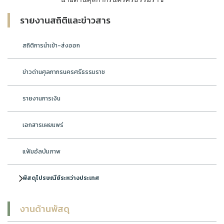
รายงานสถิติและข่าวสาร
สถิติการนำเข้า-ส่งออก
ข่าวด่านศุลกากรนครศรีธรรมราช
รายงานการเงิน
เอกสารเผยแพร่
แฟ้มอัลบัมภาพ
พัสดุไปรษณีย์ระหว่างประเทศ
งานด้านพัสดุ