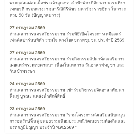
พระกุศลแด่สมเด็จพระเจ้าลูกเธอ เจ้าฟัาพัชรกิติยาภา นเรนทิรา
เทพยวดี กรมหลวงราชสาริณีสิริพัชร มหาวัชรราชธิดา ในวาระ
ควบ 50 วัน (ปัญญาสมวาร)
27 กรกฎาคม 2569
ด่านศุลกากรนครศรีธรรมราช ร่วมพิธีเปิดโครงการเหมืองแร่
เฟลด์สปาร์นบพิตำ รวมใจ ห่วงใยสุขภาพชุมชน ประจำปี 2569
27 กรกฎาคม 2569
ด่านศุลกากรนครศรีธรรมราช ร่วมกิจกรรมสัปดาห์ส่งเสริมการ
เผยแพร่พระพุทธศาสนา เนื่องในเทศกาล วันอาสาฬหบูชา และ
วันเข้าพรรษา
24 กรกฎาคม 2569
ด่านศุลกากรนครศรีธรรมราช เข้าร่วมกิจกรรมจิตอาสาพัฒนา
ฟื้นฟู บูรณะ แหล่งน้ำศักดิ์สิทธิ์
23 กรกฎาคม 2569
ด่านศุลกากรนครศรีธรรมราช "ร่วมโครงการส่งเสริมสนับสนุน
การอนุรักษ์ฟื้นฟูขนบธรรมเนียมประเพณีวัฒนธรรมท้องถิ่นและ
มรดกภูมิปัญญา ประจำปี พ.ศ.2569 "